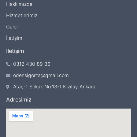
Hakkımızda
Hizmetlerimiz
Galeri
İletişim
İletişim
0312 430 89 36
odensigorta@gmail.com
Ataç-1 Sokak No:13-1 Kızılay Ankara
Adresimiz