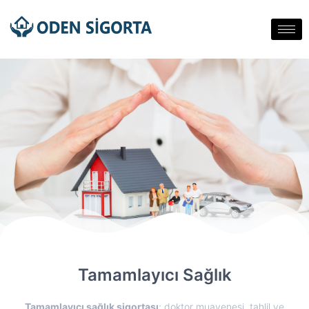
Tamamlayıcı Sağlık
Tamamlayıcı sağlık sigortası
; doktor muayenesi, tahlil ve