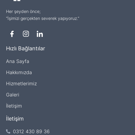
Her şeyden önce;
“İşimizi gerçekten severek yapıyoruz.”
Hızlı Bağlantılar
Ana Sayfa
Hakkımızda
Hizmetlerimiz
Galeri
İletişim
İletişim
0312 430 89 36